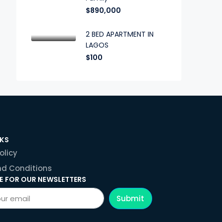
$890,000
2 BED APARTMENT IN
LAGOS
$100
NKS
olicy
d Conditions
E FOR OUR NEWSLETTERS
Submit