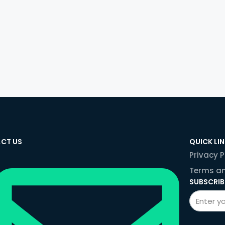
CT US
QUICK LI
Privacy P
Terms an
SUBSCRIB