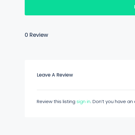
0 Review
Leave A Review
Review this listing
sign in
. Don’t you have a