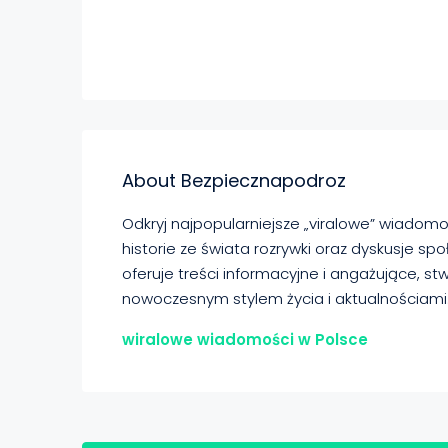
About Bezpiecznapodroz
Odkryj najpopularniejsze „viralowe” wiadomo
historie ze świata rozrywki oraz dyskusje s
oferuje treści informacyjne i angażujące, s
nowoczesnym stylem życia i aktualnościami
wiralowe wiadomości w Polsce