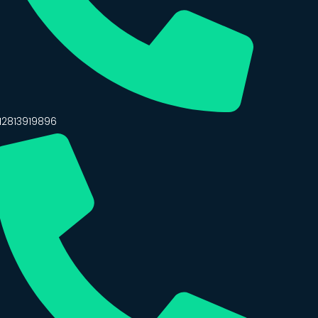
12813919896