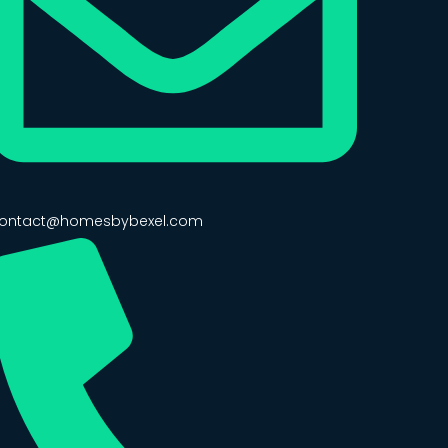
ontact@homesbybexel.com