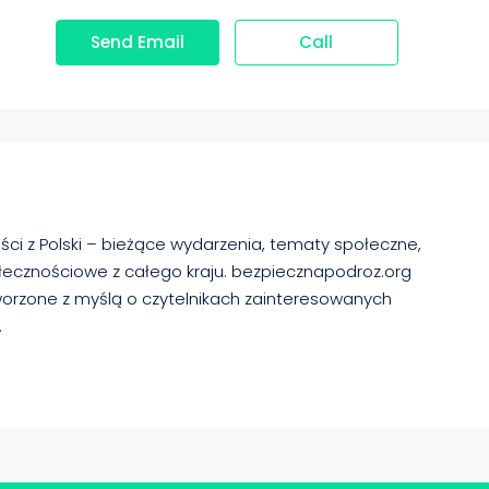
Send Email
Call
ści z Polski – bieżące wydarzenia, tematy społeczne,
połecznościowe z całego kraju. bezpiecznapodroz.org
tworzone z myślą o czytelnikach zainteresowanych
.