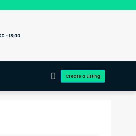
00 - 18:00
s
Create a Listing