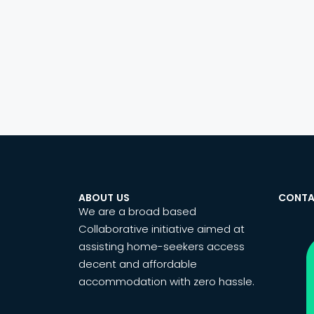
ABOUT US
CONTA
We are a broad based
Collaborative initiative aimed at
assisting home-seekers access
decent and affordable
accommodation with zero hassle.