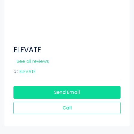
ELEVATE
See all reviews
at
ELEVATE
Send Email
Call