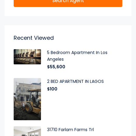
Search Agent
Recent Viewed
5 Bedroom Apartment In Los
Angeles
$55,600
2 BED APARTMENT IN LAGOS
$100
31710 Farlam Farms Trl