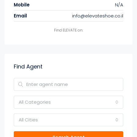
Mobile
N/A
Email
info@elevateshoe.co.il
Find ELEVATE on:
Find Agent
All Categories
All Cities