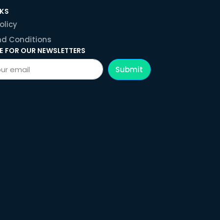
NKS
olicy
d Conditions
E FOR OUR NEWSLETTERS
Submit