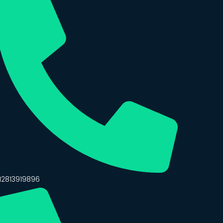
12813919896