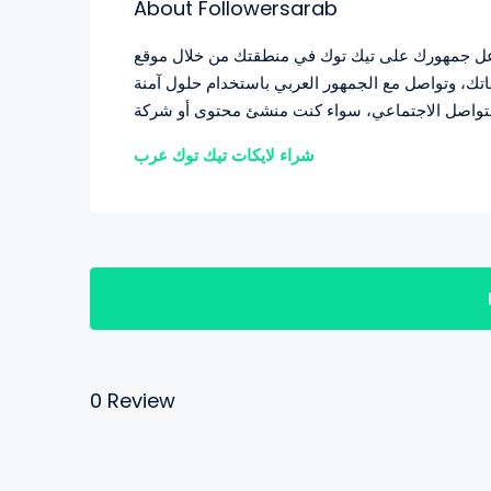
About Followersarab
عزز تفاعل جمهورك على تيك توك في منطقتك من خلال موقع followersarab.com  الإعجابات العربية
تك، وتواصل مع الجمهور العربي باستخدام حلول آمنة
شراء لايكات تيك توك عرب
0 Review