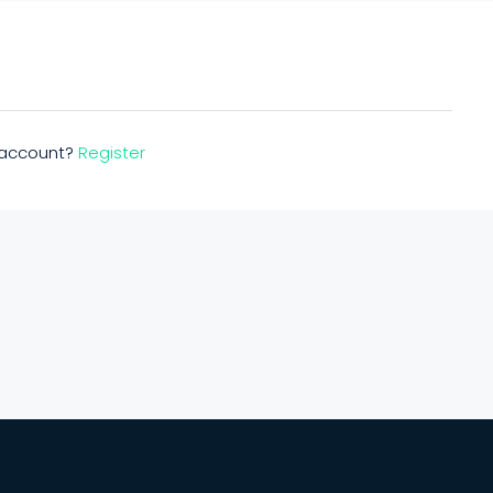
n account?
Register