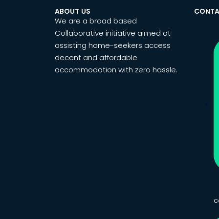
ABOUT US
CONTA
We are a broad based
Collaborative initiative aimed at
assisting home-seekers access
decent and affordable
accommodation with zero hassle.
c