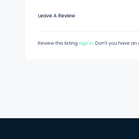
Leave A Review
Review this listing
sign in
. Don’t you have a