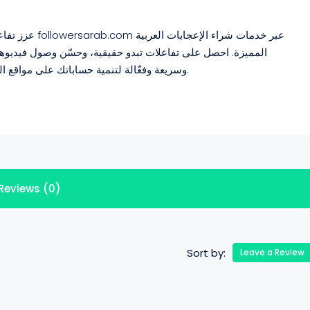
عبر خدمات شراء
المميزة. احصل على تفاعلات تبدو حقيقية، وحسّن وصول فيديوها
وسريعة وفعّالة لتنمية حساباتك على مواقع التواصل الاجتماعي، سواء كنت منشئ محتوى أو شركة.
Reviews (0)
Sort by:
Leave a Review