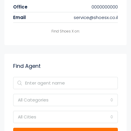
Office
0000000000
Email
service@shoesx.co.il
Find Shoes X on:
Find Agent
All Categories
All Cities