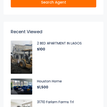
Search Agent
Recent Viewed
2 BED APARTMENT IN LAGOS
$100
Houston Home
$1,500
31710 Farlam Farms Trl