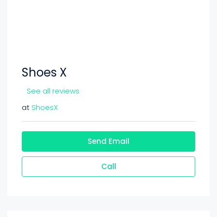
Shoes X
See all reviews
at
ShoesX
Send Email
Call