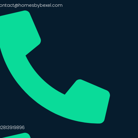
ontact@homesbybexel.com
12813919896