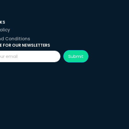
NKS
olicy
d Conditions
E FOR OUR NEWSLETTERS
Submit