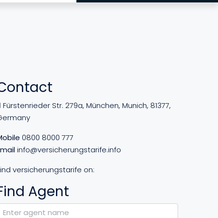
Contact
Fürstenrieder Str. 279a, München, Munich, 81377,
Germany
Mobile
0800 8000 777
Email
info@versicherungstarife.info
ind versicherungstarife on:
Find Agent