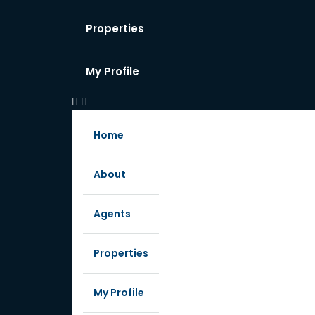
Properties
My Profile
Home
About
Agents
Properties
My Profile