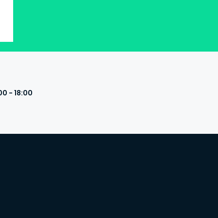
00 - 18:00
s