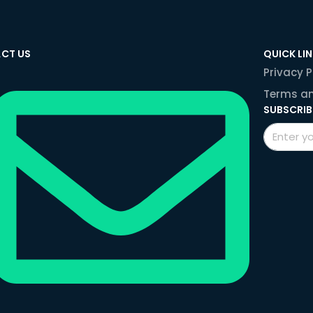
CT US
QUICK LI
Privacy P
Terms an
SUBSCRIB