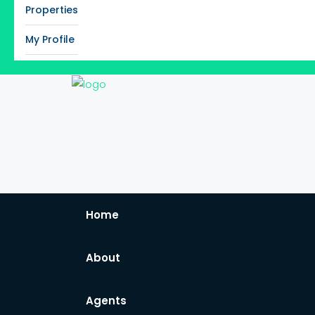
Properties
My Profile
Home
About
Agents