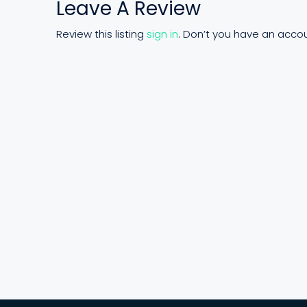
Leave A Review
Review this listing
sign in
. Don’t you have an acco