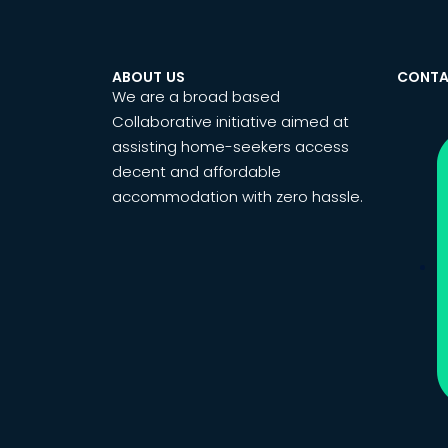
ABOUT US
CONTA
We are a broad based
Collaborative initiative aimed at
assisting home-seekers access
decent and affordable
accommodation with zero hassle.